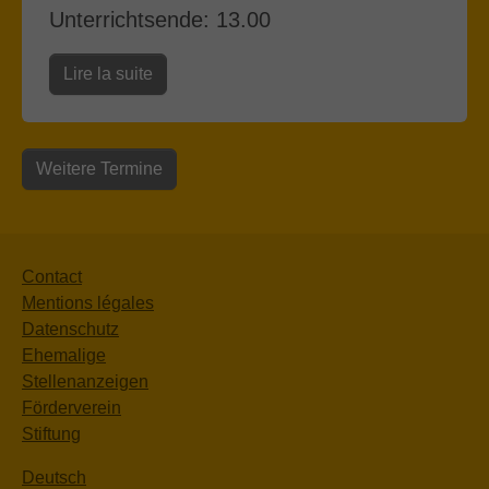
Unterrichtsende: 13.00
Lire la suite
Weitere Termine
Contact
Mentions légales
Datenschutz
Ehemalige
Stellenanzeigen
Förderverein
Stiftung
Deutsch