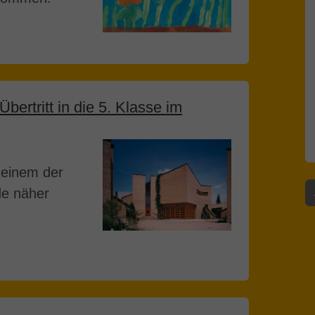
ertritt in die 5. Klasse im
n einem der
de näher