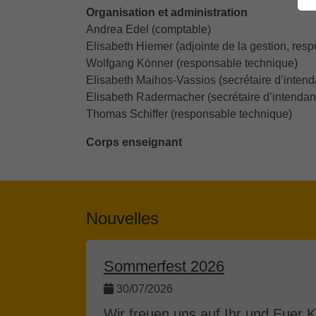
Organisation et administration
Andrea Edel (comptable)
Elisabeth Hiemer (adjointe de la gestion, res
Wolfgang Könner (responsable technique)
Elisabeth Maihos-Vassios (secrétaire d’inten
Elisabeth Radermacher (secrétaire d’intendan
Thomas Schiffer (responsable technique)
Corps enseignant
Nouvelles
Sommerfest 2026
30/07/2026
Wir freuen uns auf Ihr und Euer