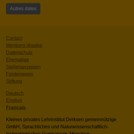
Autres dates
Contact
Mentions légales
Datenschutz
Ehemalige
Stellenanzeigen
Förderverein
Stiftung
Deutsch
English
Français
Kleines privates Lehrinstitut Derksen gemeinnützige
GmbH, Sprachliches und Naturwissenschaftlich-
technologisches Gymnasium, München