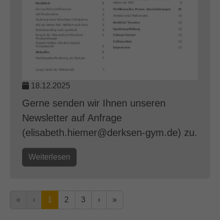
18.12.2025
Gerne senden wir Ihnen unseren
Newsletter auf Anfrage
(elisabeth.hiemer@derksen-gym.de) zu.
Weiterlesen
«
‹
1
2
3
›
»