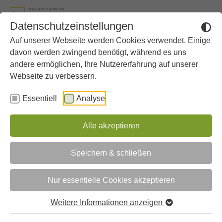
Zum Hauptinhalt springen
Skip to page footer
Datenschutzeinstellungen
Auf unserer Webseite werden Cookies verwendet. Einige
Sie sind hier:
Gymnasium
Weitere Angebote
Lernen lernen
davon werden zwingend benötigt, während es uns
andere ermöglichen, Ihre Nutzererfahrung auf unserer
Webseite zu verbessern.
Essentiell
Analyse
Alle akzeptieren
Speichern & schließen
Nur essentielle Cookies akzeptieren
Weitere Informationen anzeigen