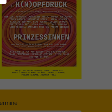
ermine