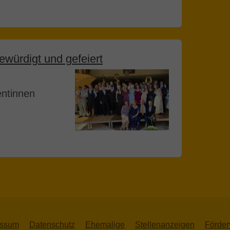
ewürdigt und gefeiert
entinnen
essum
Datenschutz
Ehemalige
Stellenanzeigen
Förder