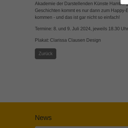
Akademie der Darstellenden Künste Hamburg v
Geschichten kommt es nur dann zum Happy-En
kommen - und das ist gar nicht so einfach!
Termine: 8. und 9. Juli 2024, jeweils 18.30 Uh
Plakat: Clarissa Clausen Design
Zurück
News