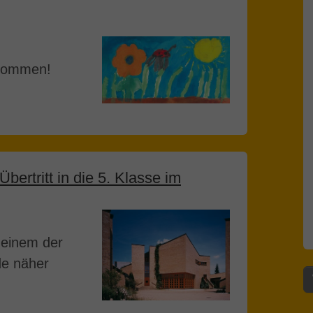
 Kommen!
ertritt in die 5. Klasse im
n einem der
de näher