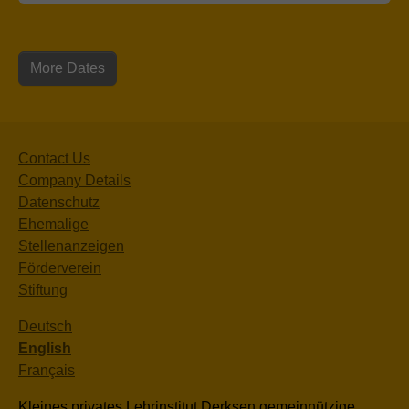
More Dates
Contact Us
Company Details
Datenschutz
Ehemalige
Stellenanzeigen
Förderverein
Stiftung
Deutsch
English
Français
Kleines privates Lehrinstitut Derksen gemeinnützige