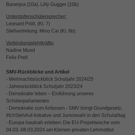
Banerjea (10a), Lilly Gugger (10b)
Unterstufenschülersprecher:
Leonard Pröll, (Kl. 7)
Stellvertretung: Mino Cai (Kl. 6b)
Verbindungslehrkräfte:
Nadine Mund
Felix Prell
SMV-Rückblicke und Artikel
- Weihnachtsrückblick Schuljahr 2024/25
- Jahresrückblick Schuljahr 2023/24
- Demokratie leben – Einführung unseres
Schülerparlamentes
- Demokratie zum Anfassen - SMV bringt Grundgesetz,
#IchStehAuf-Initiative und Juniorwahl in den Schulalltag
- Europa hautnah erleben: Die EU-Projektwoche vom
04.03.-08.03.2024 am Kleinen privaten Lehrinstitut