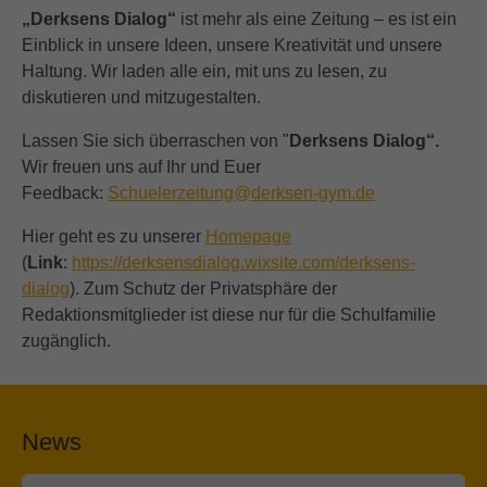
„Derksens Dialog“
ist mehr als eine Zeitung – es ist ein
Einblick in unsere Ideen, unsere Kreativität und unsere
Haltung. Wir laden alle ein, mit uns zu lesen, zu
diskutieren und mitzugestalten.
Lassen Sie sich überraschen von "
Derksens Dialog“.
Wir freuen uns auf Ihr und Euer
Feedback:
Schuelerzeitung@derksen-gym.de
Hier geht es zu unserer
Homepage
(
Link
:
https://derksensdialog.wixsite.com/derksens-
dialog
). Zum Schutz der Privatsphäre der
Redaktionsmitglieder ist diese nur für die Schulfamilie
zugänglich.
News