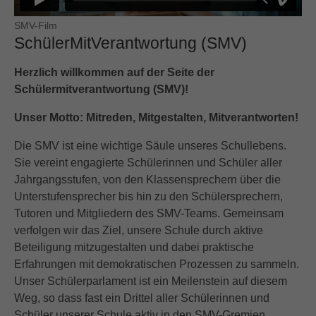
SMV-Film
SchülerMitVerantwortung (SMV)
Herzlich willkommen auf der Seite der
Schülermitverantwortung (SMV)!
Unser Motto: Mitreden, Mitgestalten, Mitverantworten!
Die SMV ist eine wichtige Säule unseres Schullebens.
Sie vereint engagierte Schülerinnen und Schüler aller
Jahrgangsstufen, von den Klassensprechern über die
Unterstufensprecher bis hin zu den Schülersprechern,
Tutoren und Mitgliedern des SMV-Teams. Gemeinsam
verfolgen wir das Ziel, unsere Schule durch aktive
Beteiligung mitzugestalten und dabei praktische
Erfahrungen mit demokratischen Prozessen zu sammeln.
Unser Schülerparlament ist ein Meilenstein auf diesem
Weg, so dass fast ein Drittel aller Schülerinnen und
Schüler unserer Schule aktiv in den SMV-Gremien