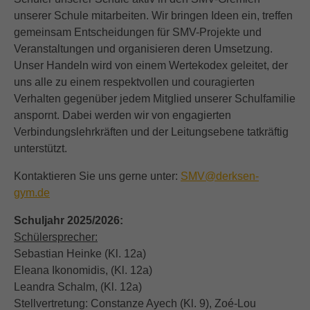
unserer Schule mitarbeiten. Wir bringen Ideen ein, treffen
gemeinsam Entscheidungen für SMV-Projekte und
Veranstaltungen und organisieren deren Umsetzung.
Unser Handeln wird von einem Wertekodex geleitet, der
uns alle zu einem respektvollen und couragierten
Verhalten gegenüber jedem Mitglied unserer Schulfamilie
anspornt. Dabei werden wir von engagierten
Verbindungslehrkräften und der Leitungsebene tatkräftig
unterstützt.
Kontaktieren Sie uns gerne unter:
SMV@derksen-
gym.de
Schuljahr 2025/2026:
Schülersprecher:
Sebastian Heinke (Kl. 12a)
Eleana Ikonomidis, (Kl. 12a)
Leandra Schalm, (Kl. 12a)
Stellvertretung: Constanze Ayech (Kl. 9), Zoé-Lou