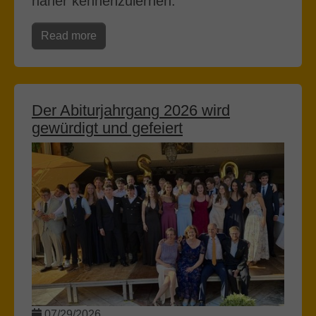
näher kennenzulernen.
Read more
Der Abiturjahrgang 2026 wird
gewürdigt und gefeiert
07/29/2026