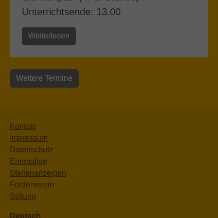
Unterrichtsende: 13.00
Weiterlesen
Weitere Termine
Kontakt
Impressum
Datenschutz
Ehemalige
Stellenanzeigen
Förderverein
Stiftung
Deutsch