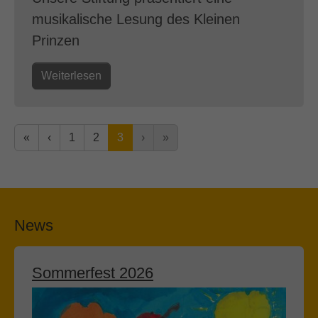
musikalische Lesung des Kleinen
Prinzen
Weiterlesen
«
‹
1
2
3
›
»
News
Sommerfest 2026